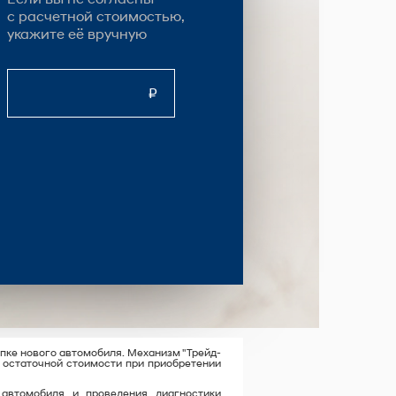
с расчетной стоимостью,
укажите её вручную
₽
упке нового автомобиля. Механизм "Трейд-
о остаточной стоимости при приобретении
автомобиля и проведения диагностики