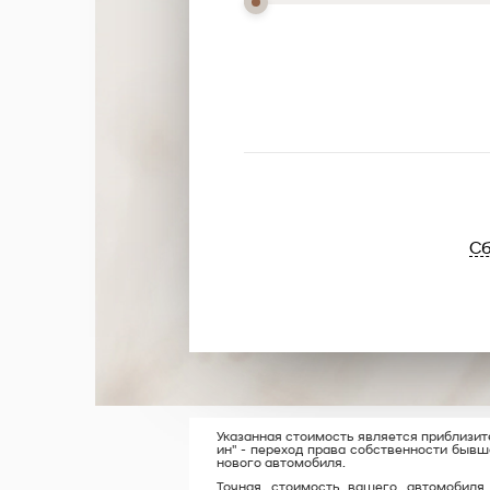
Сб
Указанная стоимость является приблизите
ин" - переход права собственности бывш
нового автомобиля.
Точная стоимость вашего автомобиля