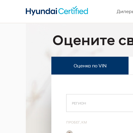
Дилеры
Оцените с
Оценка по VIN
ПРОБЕГ, КМ