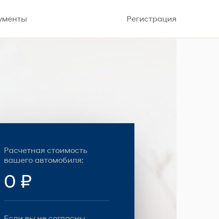
ументы
Регистрация
Расчетная стоимость
вашего автомобиля:
0 ₽
Если вы не согласны